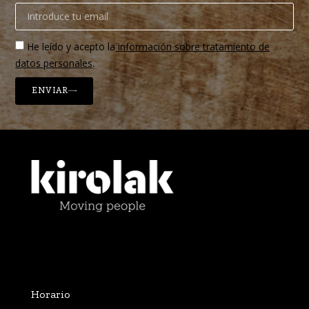
He leído y acepto la
información sobre tratamiento de
datos personales
.
ENVIAR
Horario