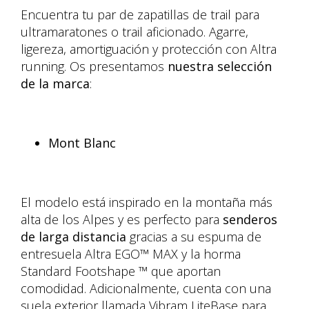
Encuentra tu par de zapatillas de trail para
ultramaratones o trail aficionado. Agarre,
ligereza, amortiguación y protección con Altra
running. Os presentamos
nuestra selección
de la marca
:
Mont Blanc
El modelo está inspirado en la montaña más
alta de los Alpes y es perfecto para
senderos
de larga distancia
gracias a su espuma de
entresuela Altra EGO™ MAX y la horma
Standard Footshape ™ que aportan
comodidad. Adicionalmente, cuenta con una
suela exterior llamada Vibram LiteBase para