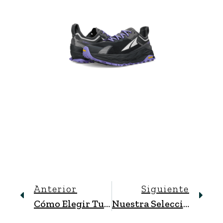
Anterior
Siguiente
Cómo Elegir Tu Calzado De Montaña: Tipos Y Características Principales
Nuestra Selección De Zapatillas De Asfalto De Altra