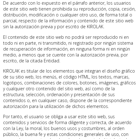
De acuerdo con lo expuesto en el párrafo anterior, los usuarios
de este sitio web tienen prohibida su reproducción, copia, cesión,
distribución, modificación o cualquier otro uso, de forma total o
parcial, respecto de la información y contenido de este sitio web
sin la autorización previa y por escrito de KIROLAK.
El contenido de este sitio web no podrá ser reproducido ni en
todo ni en parte, ni transmitido, ni registrado por ningún sistema
de recuperación de información, en ninguna forma ni en ningún
medio, a menos que se cuente con la autorización previa, por
escrito, de la citada Entidad.
KIROLAK es titular de los elementos que integran el diseño gráfico
de su sitio web, los menús, el código HTML, los textos, marcas,
logotipos, combinaciones de colores, botones, imágenes, gráficos
y cualquier otro contenido del sitio web, así como de la
estructura, selección, ordenación y presentación de sus
contenidos o, en cualquier caso, dispone de la correspondiente
autorización para la utilización de dichos elementos.
Por tanto, el usuario se obliga a usar este sitio web, sus
contenidos y servicios de forma diligente y correcta, de acuerdo
con la Ley, la moral, los buenos usos y costumbres, al orden
público, la buena fe y estas condiciones generales de uso, con