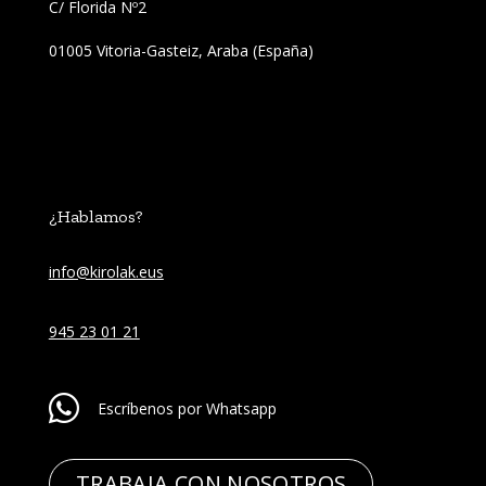
C/ Florida Nº2 
01005 Vitoria-Gasteiz, Araba (España)
¿Hablamos?
info@kirolak.eus
945 23 01 21
Escríbenos por Whatsapp
TRABAJA CON NOSOTROS