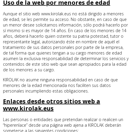
Uso de la web por menores de edad
Aunque el sitio web www.kirolak.eus no está dirigido a menores
de edad, se les permite su acceso. No obstante, en caso de que
un menor desee solicitarnos información, sólo podrá hacerlo por
sí mismo si es mayor de 14 años. En caso de los menores de 14
años, deberá hacerlo quien ostente su patria potestad, tutor o
representante legal, autorizando éste en nombre de aquél el
tratamiento de sus datos personales por parte de la empresa,
de tal forma que quienes tengan a su cargo menores de edad
asumen la exclusiva responsabilidad de determinar los servicios y
contenidos de este sitio web que sean apropiados para la edad
de los menores a su cargo.
KIROLAK no asume ninguna responsabilidad en caso de que
menores de la edad mencionada nos faciliten sus datos
personales incumpliendo estas obligaciones.
Enlaces desde otros sitios web a
www.kirolak.eus
Las personas o entidades que pretendan realizar o realicen un
“hiperenlace” desde una página web ajena a KIROLAK deberán
someterse a las siguientes condiciones: