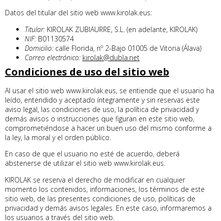
Datos del titular del sitio web www.kirolak.eus:
Titular:
KIROLAK ZUBIAURRE, S.L. (en adelante, KIROLAK)
NIF:
B01130574
Domicilio:
calle Florida, nº 2-Bajo 01005 de Vitoria (Álava)
Correo electrónico:
kirolak@dubla.net
Condiciones de uso del sitio web
Al usar el sitio web www.kirolak.eus, se entiende que el usuario ha
leído, entendido y aceptado íntegramente y sin reservas este
aviso legal, las condiciones de uso, la política de privacidad y
demás avisos o instrucciones que figuran en este sitio web,
comprometiéndose a hacer un buen uso del mismo conforme a
la ley, la moral y el orden público.
En caso de que el usuario no esté de acuerdo, deberá
abstenerse de utilizar el sitio web www.kirolak.eus.
KIROLAK se reserva el derecho de modificar en cualquier
momento los contenidos, informaciones, los términos de este
sitio web, de las presentes condiciones de uso, políticas de
privacidad y demás avisos legales. En este caso, informaremos a
los usuarios a través del sitio web.