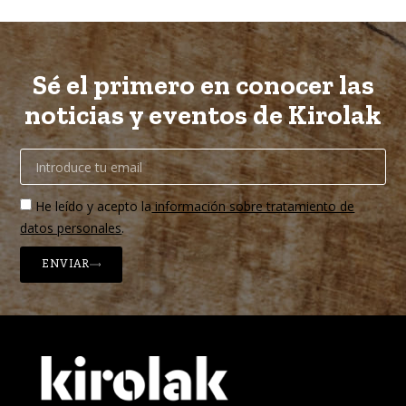
Sé el primero en conocer las
noticias y eventos de Kirolak
He leído y acepto la
información sobre tratamiento de
datos personales
.
ENVIAR