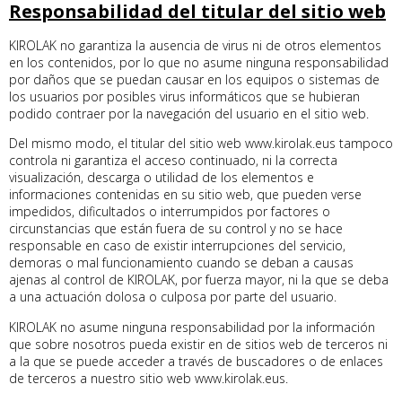
Responsabilidad del titular del sitio web
KIROLAK no garantiza la ausencia de virus ni de otros elementos
en los contenidos, por lo que no asume ninguna responsabilidad
por daños que se puedan causar en los equipos o sistemas de
los usuarios por posibles virus informáticos que se hubieran
podido contraer por la navegación del usuario en el sitio web.
Del mismo modo, el titular del sitio web www.kirolak.eus tampoco
controla ni garantiza el acceso continuado, ni la correcta
visualización, descarga o utilidad de los elementos e
informaciones contenidas en su sitio web, que pueden verse
impedidos, dificultados o interrumpidos por factores o
circunstancias que están fuera de su control y no se hace
responsable en caso de existir interrupciones del servicio,
demoras o mal funcionamiento cuando se deban a causas
ajenas al control de KIROLAK, por fuerza mayor, ni la que se deba
a una actuación dolosa o culposa por parte del usuario.
KIROLAK no asume ninguna responsabilidad por la información
que sobre nosotros pueda existir en de sitios web de terceros ni
a la que se puede acceder a través de buscadores o de enlaces
de terceros a nuestro sitio web www.kirolak.eus.