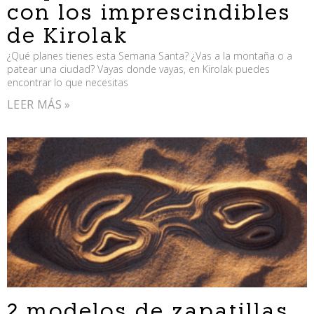
con los imprescindibles
de Kirolak
¿Qué planes tienes esta Semana Santa? ¿Vas a la montaña o a
patear una ciudad? Vayas donde vayas, en Kirolak puedes
encontrar lo que necesitas
LEER MÁS »
2 modelos de zapatillas