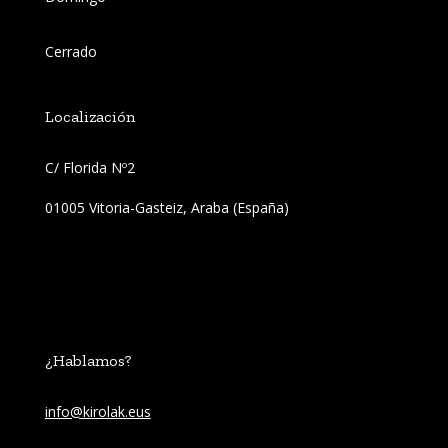
Cerrado
Localización
C/ Florida Nº2 
01005 Vitoria-Gasteiz, Araba (España)
¿Hablamos?
info@kirolak.eus