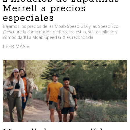
Merrell a precios
especiales
Bajamos los precios de las Moab Speed GTX y las Speed Eco.
¡Descubre la combinación perfecta de estilo, sostenibilidad y
comodidad! La Moab Speed GTX es reconocida
LEER MÁS »