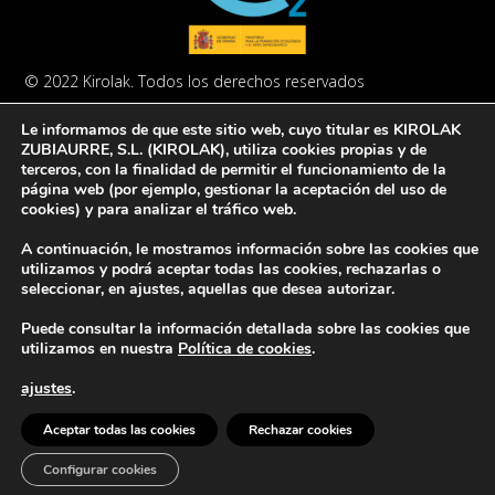
© 2022 Kirolak. Todos los derechos reservados
Aviso Legal
Política de privacidad
Política de cookies
Le informamos de que este sitio web, cuyo titular es KIROLAK
ZUBIAURRE, S.L. (KIROLAK), utiliza cookies propias y de
terceros, con la finalidad de permitir el funcionamiento de la
página web (por ejemplo, gestionar la aceptación del uso de
cookies) y para analizar el tráfico web.
A continuación, le mostramos información sobre las cookies que
Europar Batasunak finantzatua – NextGeneration EU
utilizamos y podrá aceptar todas las cookies, rechazarlas o
seleccionar, en ajustes, aquellas que desea autorizar.
Puede consultar la información detallada sobre las cookies que
utilizamos en nuestra
Política de cookies
.
ajustes
.
Aceptar todas las cookies
Rechazar cookies
Configurar cookies