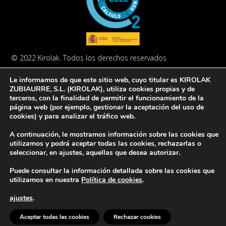
© 2022 Kirolak. Todos los derechos reservados
Aviso Legal
Política de privacidad
Política de cookies
Le informamos de que este sitio web, cuyo titular es KIROLAK
ZUBIAURRE, S.L. (KIROLAK), utiliza cookies propias y de
terceros, con la finalidad de permitir el funcionamiento de la
página web (por ejemplo, gestionar la aceptación del uso de
cookies) y para analizar el tráfico web.
A continuación, le mostramos información sobre las cookies que
Europar Batasunak finantzatua – NextGeneration EU
utilizamos y podrá aceptar todas las cookies, rechazarlas o
seleccionar, en ajustes, aquellas que desea autorizar.
Puede consultar la información detallada sobre las cookies que
utilizamos en nuestra
Política de cookies
.
ajustes
.
Aceptar todas las cookies
Rechazar cookies