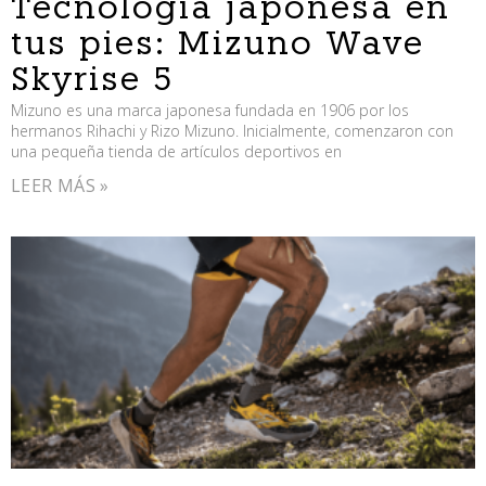
Tecnología japonesa en
tus pies: Mizuno Wave
Skyrise 5
Mizuno es una marca japonesa fundada en 1906 por los
hermanos Rihachi y Rizo Mizuno. Inicialmente, comenzaron con
una pequeña tienda de artículos deportivos en
LEER MÁS »