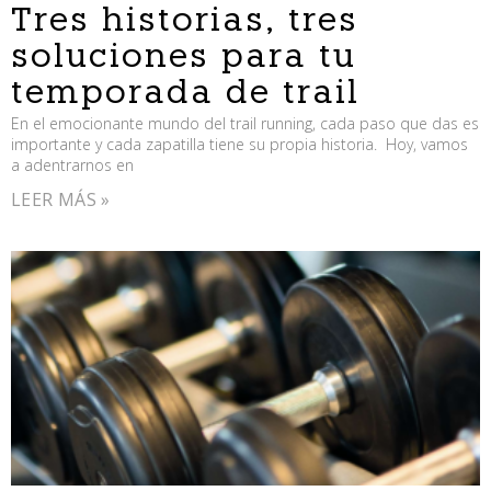
Tres historias, tres
soluciones para tu
temporada de trail
En el emocionante mundo del trail running, cada paso que das es
importante y cada zapatilla tiene su propia historia. Hoy, vamos
a adentrarnos en
LEER MÁS »