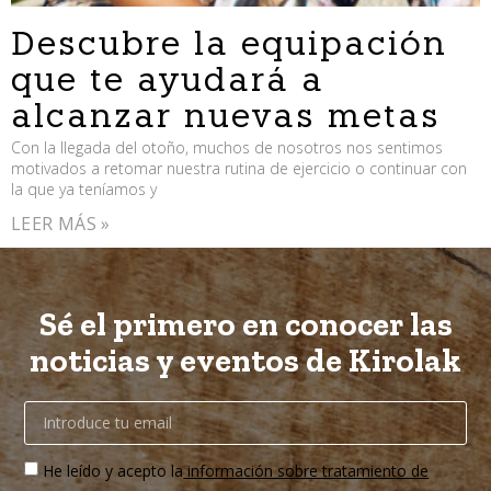
Descubre la equipación
que te ayudará a
alcanzar nuevas metas
Con la llegada del otoño, muchos de nosotros nos sentimos
motivados a retomar nuestra rutina de ejercicio o continuar con
la que ya teníamos y
LEER MÁS »
Sé el primero en conocer las
noticias y eventos de Kirolak
He leído y acepto la
información sobre tratamiento de