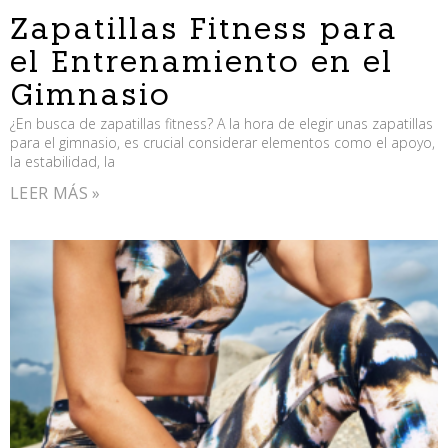
Zapatillas Fitness para
el Entrenamiento en el
Gimnasio
¿En busca de zapatillas fitness? A la hora de elegir unas zapatillas
para el gimnasio, es crucial considerar elementos como el apoyo,
la estabilidad, la
LEER MÁS »