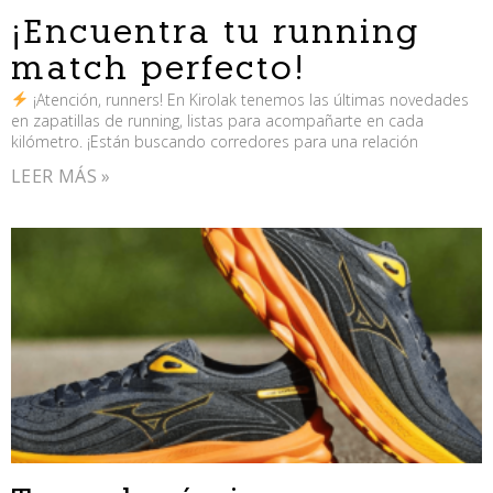
¡Encuentra tu running
match perfecto!
¡Atención, runners! En Kirolak tenemos las últimas novedades
en zapatillas de running, listas para acompañarte en cada
kilómetro. ¡Están buscando corredores para una relación
LEER MÁS »