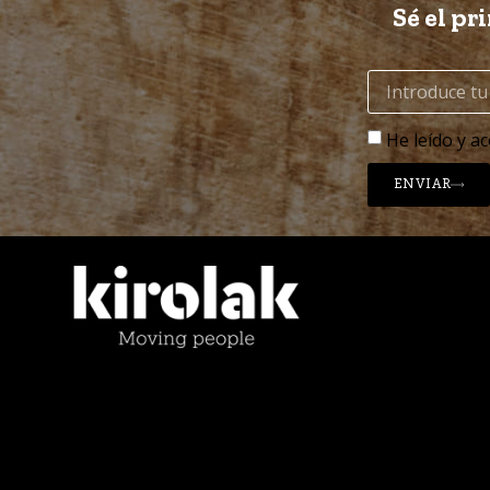
Sé el pr
He leído y ac
ENVIAR