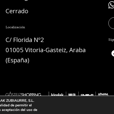
Cerrado
Localización
C/ Florida Nº2 
Síg
01005 Vitoria-Gasteiz, Araba 
(España)
OLAK ZUBIAURRE, S.L.
alidad de permitir el
a aceptación del uso de