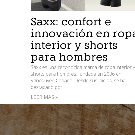
Saxx: confort e
innovación en rop
interior y shorts
para hombres
Saxx es una reconocida marca de ropa interior y
shorts para hombres, fundada en 2006 en
Vancouver, Canadá. Desde sus inicios, se ha
destacado por
LEER MÁS »