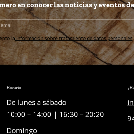
imero en conocer las noticias y eventos d
epto la
información sobre tratamiento de datos personales
.
Horario
¿Ha
De lunes a sábado
i
10:00 – 14:00 | 16:30 – 20:20
9
Domingo