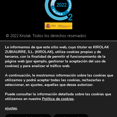
© 2022 Kirolak. Todos los derechos reservados
Aviso Legal
Política de privacidad
Política de cookies
Le informamos de que este sitio web, cuyo titular es KIROLAK
ZUBIAURRE, S.L. (KIROLAK), utiliza cookies propias y de
terceros, con la finalidad de permitir el funcionamiento de la
página web (por ejemplo, gestionar la aceptación del uso de
cookies) y para analizar el tráfico web.
A continuación, le mostramos información sobre las cookies que
Europar Batasunak finantzatua – NextGeneration EU
utilizamos y podrá aceptar todas las cookies, rechazarlas o
seleccionar, en ajustes, aquellas que desea autorizar.
Puede consultar la información detallada sobre las cookies que
utilizamos en nuestra
Política de cookies
.
ajustes
.