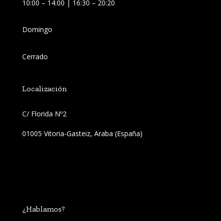
10:00 – 14:00 | 16:30 – 20:20
Domingo
Cerrado
Localización
C/ Florida Nº2 
01005 Vitoria-Gasteiz, Araba (España)
¿Hablamos?