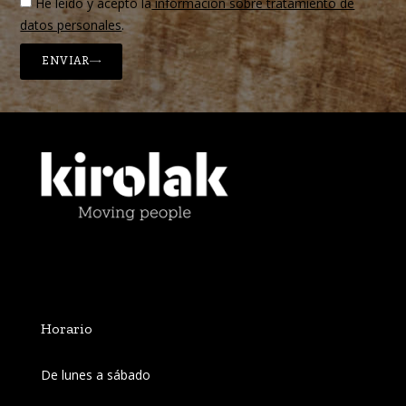
He leído y acepto la
información sobre tratamiento de
datos personales
.
ENVIAR
Horario
De lunes a sábado