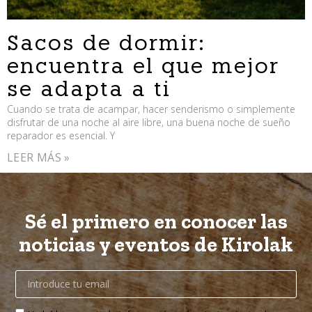
Sacos de dormir:
encuentra el que mejor
se adapta a ti
Cuando se trata de acampar, hacer senderismo o simplemente
disfrutar de una noche al aire libre, una buena noche de sueño
reparador es esencial. Y
LEER MÁS »
Sé el primero en conocer las
noticias y eventos de Kirolak