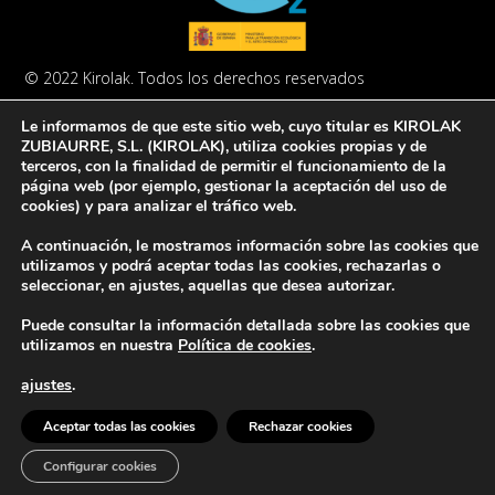
© 2022 Kirolak. Todos los derechos reservados
Aviso Legal
Política de privacidad
Política de cookies
Le informamos de que este sitio web, cuyo titular es KIROLAK
ZUBIAURRE, S.L. (KIROLAK), utiliza cookies propias y de
terceros, con la finalidad de permitir el funcionamiento de la
página web (por ejemplo, gestionar la aceptación del uso de
cookies) y para analizar el tráfico web.
A continuación, le mostramos información sobre las cookies que
Europar Batasunak finantzatua – NextGeneration EU
utilizamos y podrá aceptar todas las cookies, rechazarlas o
seleccionar, en ajustes, aquellas que desea autorizar.
Puede consultar la información detallada sobre las cookies que
utilizamos en nuestra
Política de cookies
.
ajustes
.
Aceptar todas las cookies
Rechazar cookies
Configurar cookies