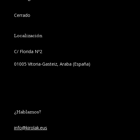
Cerrado
Localización
C/ Florida Nº2 
01005 Vitoria-Gasteiz, Araba (España)
¿Hablamos?
info@kirolak.eus