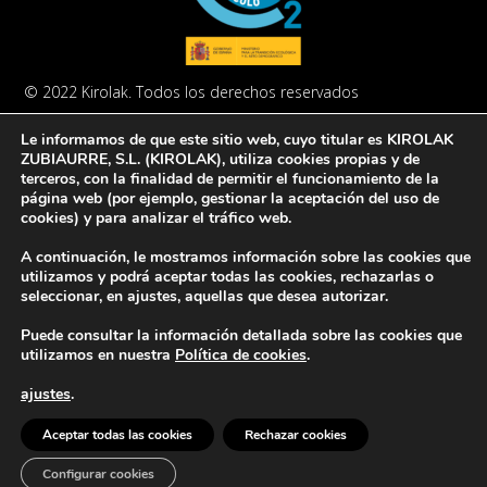
© 2022 Kirolak. Todos los derechos reservados
Aviso Legal
Política de privacidad
Política de cookies
Le informamos de que este sitio web, cuyo titular es KIROLAK
ZUBIAURRE, S.L. (KIROLAK), utiliza cookies propias y de
terceros, con la finalidad de permitir el funcionamiento de la
página web (por ejemplo, gestionar la aceptación del uso de
cookies) y para analizar el tráfico web.
A continuación, le mostramos información sobre las cookies que
Europar Batasunak finantzatua – NextGeneration EU
utilizamos y podrá aceptar todas las cookies, rechazarlas o
seleccionar, en ajustes, aquellas que desea autorizar.
Puede consultar la información detallada sobre las cookies que
utilizamos en nuestra
Política de cookies
.
ajustes
.
Aceptar todas las cookies
Rechazar cookies
Configurar cookies