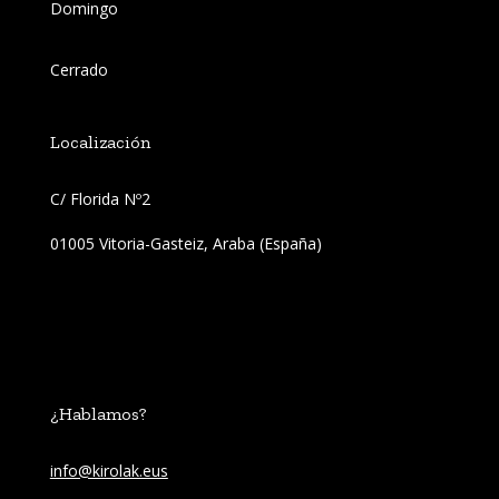
Domingo
Cerrado
Localización
C/ Florida Nº2 
01005 Vitoria-Gasteiz, Araba (España)
¿Hablamos?
info@kirolak.eus