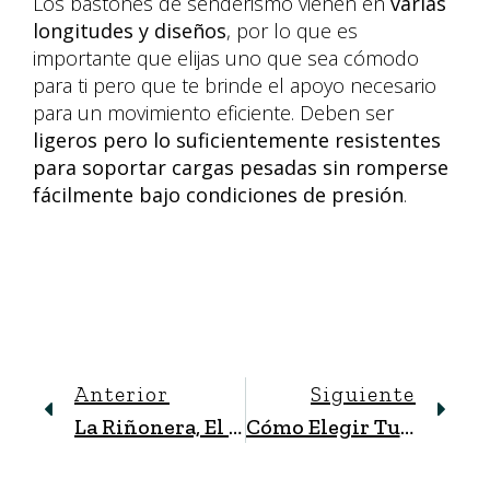
Los bastones de senderismo vienen en
varias
longitudes y diseños
, por lo que es
importante que elijas uno que sea cómodo
para ti pero que te brinde el apoyo necesario
para un movimiento eficiente. Deben ser
ligeros pero lo suficientemente resistentes
para soportar cargas pesadas sin romperse
fácilmente bajo condiciones de presión
.
Anterior
Siguiente
La Riñonera, El Sustituto Ideal De La Mochila Para Tus Escapadas
Cómo Elegir Tu Calzado De Montaña: Tipos Y Características Principales