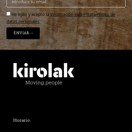
He leído y acepto la
información sobre tratamiento de
datos personales
.
ENVIAR
Horario