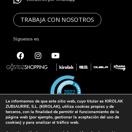
TRABAJA CON NOSOTROS
Síguenos en
Le informamos de que este sitio web, cuyo titular es KIROLAK
ZUBIAURRE, S.L. (KIROLAK), utiliza cookies propias y de
terceros, con la finalidad de permitir el funcionamiento de la
página web (por ejemplo, gestionar la aceptación del uso de
cookies) y para analizar el tráfico web.
© 2022 Kirolak. Todos los derechos reservados