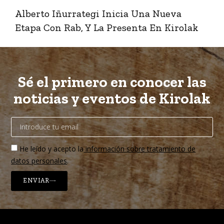
Alberto Iñurrategi Inicia Una Nueva
Etapa Con Rab, Y La Presenta En Kirolak
Sé el primero en conocer las
noticias y eventos de Kirolak
He leído y acepto la
información sobre tratamiento de
datos personales
.
ENVIAR