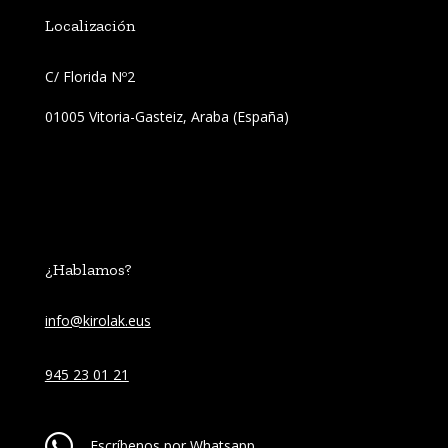
Localización
C/ Florida Nº2 
01005 Vitoria-Gasteiz, Araba (España)
¿Hablamos?
info@kirolak.eus
945 23 01 21
Escríbenos por Whatsapp