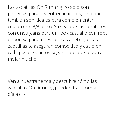
Las zapatillas On Running no solo son
perfectas para tus entrenamientos, sino que
también son ideales para complementar
cualquier
outfit
diario. Ya sea que las combines
con unos jeans para un look casual o con ropa
deportiva para un estilo más atlético, estas
zapatillas te aseguran comodidad y estilo en
cada paso. ¡Estamos seguros de que te van a
molar mucho!
Ven a nuestra tienda y descubre cómo las
zapatillas On Running pueden transformar tu
día a día.