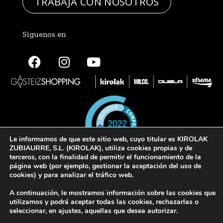
TRABAJA CON NOSOTROS
Síguenos en
Le informamos de que este sitio web, cuyo titular es KIROLAK
ZUBIAURRE, S.L. (KIROLAK), utiliza cookies propias y de
terceros, con la finalidad de permitir el funcionamiento de la
página web (por ejemplo, gestionar la aceptación del uso de
cookies) y para analizar el tráfico web.
© 2022 Kirolak. Todos los derechos reservados
A continuación, le mostramos información sobre las cookies que
Aviso Legal
Política de privacidad
Política de cookies
utilizamos y podrá aceptar todas las cookies, rechazarlas o
seleccionar, en ajustes, aquellas que desea autorizar.