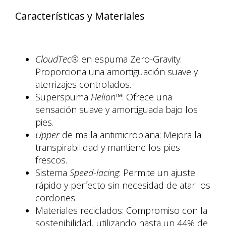
Características y Materiales
CloudTec®
en espuma Zero-Gravity:
Proporciona una amortiguación suave y
aterrizajes controlados.
Superspuma
Helion™
: Ofrece una
sensación suave y amortiguada bajo los
pies.
Upper
de malla antimicrobiana: Mejora la
transpirabilidad y mantiene los pies
frescos.
Sistema
Speed-lacing
: Permite un ajuste
rápido y perfecto sin necesidad de atar los
cordones.
Materiales reciclados: Compromiso con la
sostenibilidad, utilizando hasta un 44% de