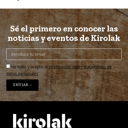
Sé el primero en conocer las
noticias y eventos de Kirolak
He leído y acepto la
información sobre tratamiento de
datos personales
.
ENVIAR