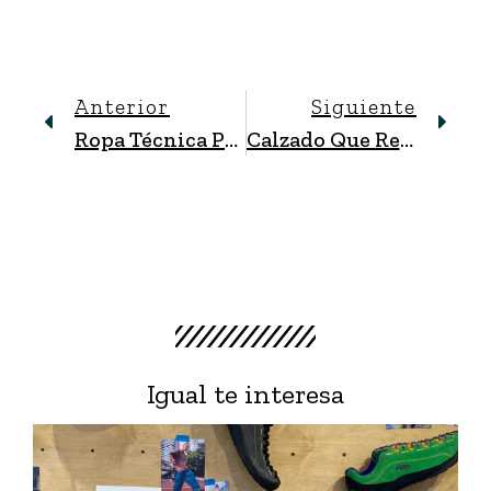
Anterior
Siguiente
Ropa Técnica Para Tus Aventuras De Salewa
Calzado Que Revoluciona Tu Bienestar, Skechers
Igual te interesa