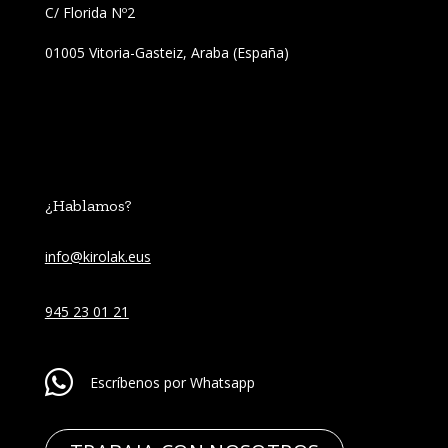
C/ Florida Nº2 
01005 Vitoria-Gasteiz, Araba (España)
¿Hablamos?
info@kirolak.eus
945 23 01 21
Escríbenos por Whatsapp