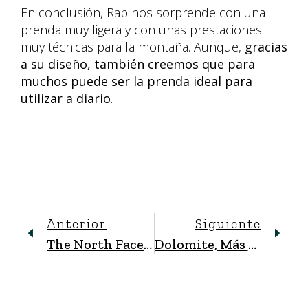
En conclusión, Rab nos sorprende con una
prenda muy ligera y con unas prestaciones
muy técnicas para la montaña. Aunque,
gracias
a su diseño, también creemos que para
muchos puede ser la prenda ideal para
utilizar a diario
.
Anterior
Siguiente
The North Face, Fastpack Vectiv Futurelight
Dolomite, Más De 100 Años De Experiencia