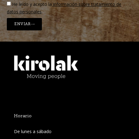
He leído y acepto la
información sobre tratamiento de
datos personales
.
ENVIAR
Horario
De lunes a sábado