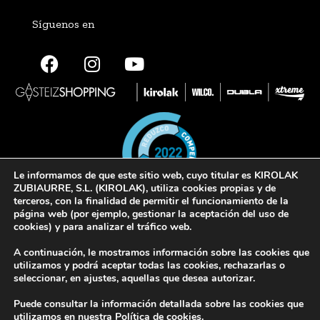
Síguenos en
Le informamos de que este sitio web, cuyo titular es KIROLAK
ZUBIAURRE, S.L. (KIROLAK), utiliza cookies propias y de
terceros, con la finalidad de permitir el funcionamiento de la
página web (por ejemplo, gestionar la aceptación del uso de
cookies) y para analizar el tráfico web.
© 2022 Kirolak. Todos los derechos reservados
A continuación, le mostramos información sobre las cookies que
Aviso Legal
Política de privacidad
Política de cookies
utilizamos y podrá aceptar todas las cookies, rechazarlas o
seleccionar, en ajustes, aquellas que desea autorizar.
Puede consultar la información detallada sobre las cookies que
utilizamos en nuestra
Política de cookies
.