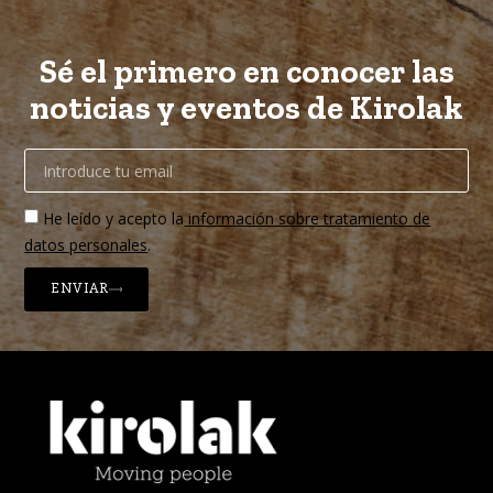
Sé el primero en conocer las
noticias y eventos de Kirolak
He leído y acepto la
información sobre tratamiento de
datos personales
.
ENVIAR