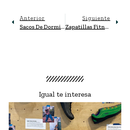
Anterior
Siguiente
Sacos De Dormir: Encuentra El Que Mejor Se Adapta A Ti
Zapatillas Fitness Para El Entrenamiento En El Gimnasio
Igual te interesa