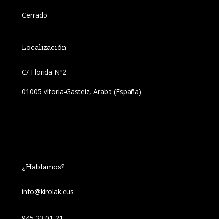
Cerrado
Localización
C/ Florida Nº2 
01005 Vitoria-Gasteiz, Araba (España)
¿Hablamos?
info@kirolak.eus
945 23 01 21