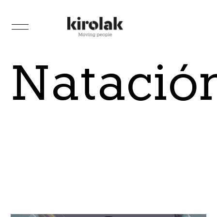
Natació