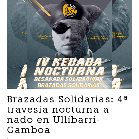
Brazadas Solidarias: 4ª
travesía nocturna a
nado en Ullíbarri-
Gamboa