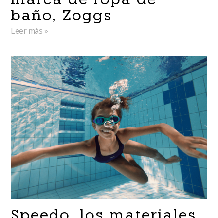
marca de ropa de
baño, Zoggs
Leer más »
Speedo, los materiales