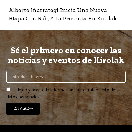
Alberto Iñurrategi Inicia Una Nueva
Etapa Con Rab, Y La Presenta En Kirolak
Sé el primero en conocer las
noticias y eventos de Kirolak
He leído y acepto la
información sobre tratamiento de
datos personales
.
ENVIAR