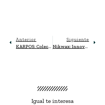
Anterior
Siguiente
KARPOS: Colección Otoño-Invierno ’23
Nikwax: Innovación En Protección Para Tus Prendas Outdoor
Igual te interesa