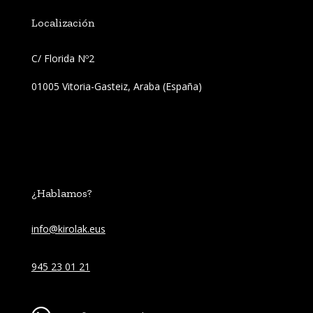
Localización
C/ Florida Nº2 
01005 Vitoria-Gasteiz, Araba (España)
¿Hablamos?
info@kirolak.eus
945 23 01 21