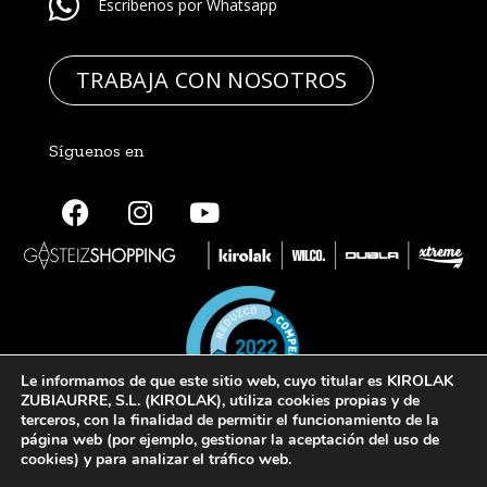
Escríbenos por Whatsapp
TRABAJA CON NOSOTROS
Síguenos en
Le informamos de que este sitio web, cuyo titular es KIROLAK
ZUBIAURRE, S.L. (KIROLAK), utiliza cookies propias y de
terceros, con la finalidad de permitir el funcionamiento de la
página web (por ejemplo, gestionar la aceptación del uso de
cookies) y para analizar el tráfico web.
© 2022 Kirolak. Todos los derechos reservados