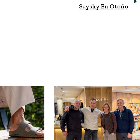
Saysky En Otoño