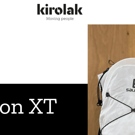
on XT