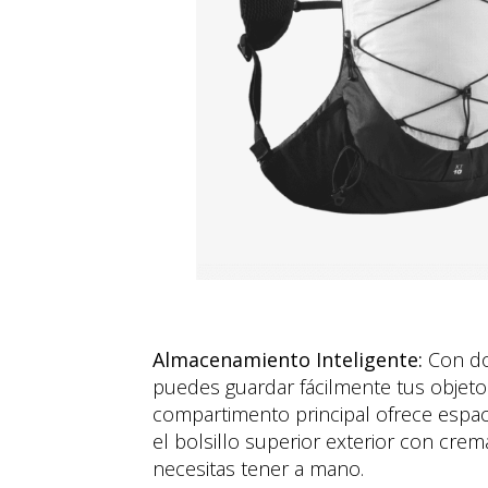
Almacenamiento Inteligente:
Con dos
puedes guardar fácilmente tus objetos
compartimento principal ofrece espac
el bolsillo superior exterior con cre
necesitas tener a mano.