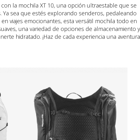
 con la mochila XT 10, una opción ultraestable que se
s. Ya sea que estés explorando senderos, pedaleando
n viajes emocionantes, esta versátil mochila todo en
 suaves, una variedad de opciones de almacenamiento y
erte hidratado. ¡Haz de cada experiencia una aventura