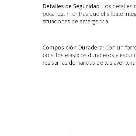
Detalles de Seguridad:
Los detalles r
poca luz, mientras que el silbato inte
situaciones de emergencia.
Composición Duradera:
Con un forro
bolsillos elásticos duraderos y espum
resistir las demandas de tus aventur