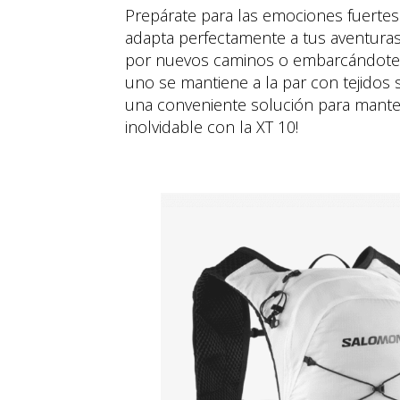
Prepárate para las emociones fuertes
adapta perfectamente a tus aventura
por nuevos caminos o embarcándote e
uno se mantiene a la par con tejidos
una conveniente solución para manten
inolvidable con la XT 10!