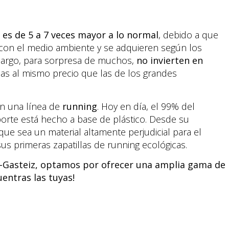
a es de 5 a 7 veces mayor a lo normal
, debido a que
 con el medio ambiente y se adquieren según los
mbargo, para sorpresa de muchos,
no invierten en
las al mismo precio que las de los grandes
en una línea de
running
. Hoy en día, el 99% del
orte está hecho a base de plástico. Desde su
ue sea un material altamente perjudicial para el
sus primeras zapatillas de running ecológicas.
ia-Gasteiz, optamos por ofrecer una amplia gama de
entras las tuyas!