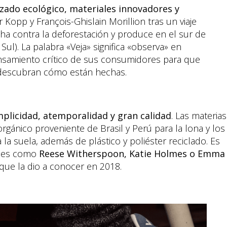
zado ecológico, materiales innovadores y
 Kopp y François-Ghislain Morillion tras un viaje
cha contra la deforestación y produce en el sur de
Sul). La palabra «Veja» significa «observa» en
samiento crítico de sus consumidores para que
y descubran cómo están hechas.
mplicidad, atemporalidad y gran calidad
. Las materias
gánico proveniente de Brasil y Perú para la lona y los
a suela, además de plástico y poliéster reciclado. Es
ties como
Reese Witherspoon, Katie Holmes o Emma
que la dio a conocer en 2018.