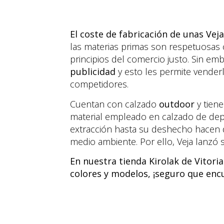
El coste de fabricación de unas Vej
las materias primas son respetuosas
principios del comercio justo. Sin e
publicidad
y esto les permite vender
competidores.
Cuentan con calzado
outdoor
y tien
material empleado en calzado de dep
extracción hasta su deshecho hacen q
medio ambiente. Por ello, Veja lanzó 
En nuestra tienda Kirolak de Vitor
colores y modelos, ¡seguro que encu