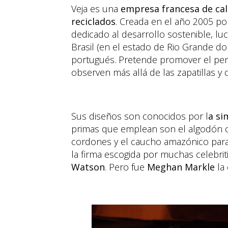
Veja es una
empresa francesa de cal
reciclados
. Creada en el año 2005 por
dedicado al desarrollo sostenible, lu
Brasil (en el estado de Rio Grande do 
portugués. Pretende promover el pen
observen más allá de las zapatillas 
Sus diseños son conocidos por l
a si
primas que emplean son el algodón or
cordones y el caucho amazónico para l
la firma escogida por muchas celebri
Watson
. Pero fue
Meghan Markle
la 