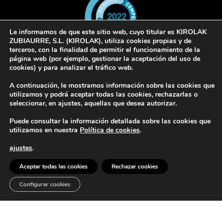
Le informamos de que este sitio web, cuyo titular es KIROLAK
ZUBIAURRE, S.L. (KIROLAK), utiliza cookies propias y de
terceros, con la finalidad de permitir el funcionamiento de la
página web (por ejemplo, gestionar la aceptación del uso de
cookies) y para analizar el tráfico web.
© 2022 Kirolak. Todos los derechos reservados
A continuación, le mostramos información sobre las cookies que
Aviso Legal
Política de privacidad
Política de cookies
utilizamos y podrá aceptar todas las cookies, rechazarlas o
seleccionar, en ajustes, aquellas que desea autorizar.
Puede consultar la información detallada sobre las cookies que
utilizamos en nuestra
Política de cookies
.
ajustes
.
Europar Batasunak finantzatua – NextGeneration EU
Aceptar todas las cookies
Rechazar cookies
Configurar cookies