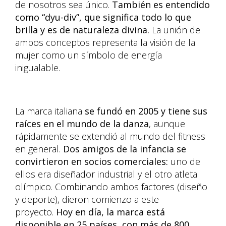
de nosotros sea único.
También es entendido
como “dyu-div”, que significa todo lo que
brilla y es de naturaleza divina.
La unión de
ambos conceptos representa la visión de la
mujer como un símbolo de energía
inigualable.
La marca italiana
se fundó en 2005 y tiene sus
raíces en el mundo de la danza
, aunque
rápidamente se extendió al mundo del fitness
en general.
Dos amigos de la infancia se
convirtieron en socios comerciales:
uno de
ellos era diseñador industrial y el otro atleta
olímpico. Combinando ambos factores (diseño
y deporte), dieron comienzo a este
proyecto.
Hoy en día, la marca está
disponible en 25 países, con más de 800