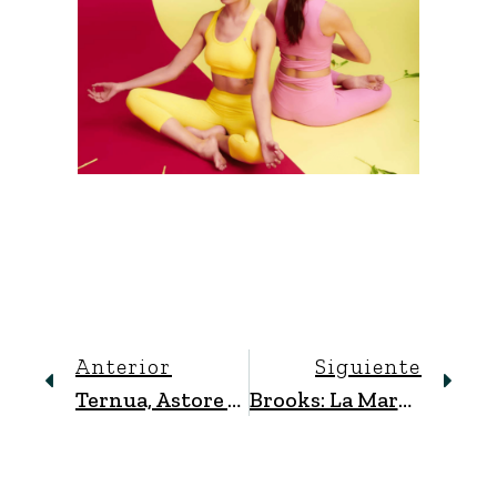
Anterior
Siguiente
Ternua, Astore Y Lorpen: Un Mismo Grupo
Brooks: La Marca Líder En Zapatillas De Running Y Trail Running Para Cualquier Terreno