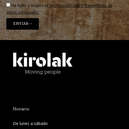
He leído y acepto la
información sobre tratamiento de
datos personales
.
ENVIAR
Horario
De lunes a sábado