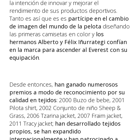
la intención de innovar y mejorar el
rendimiento de sus productos deportivos.
Tanto es así que es es
partícipe en el cambio
de imagen del mundo de la pelota
diseñando
las primeras camisetas en color y
los
hermanos Alberto y Félix Iñurrategi confían
en la marca para ascender al Everest con su
equipación
.
Desde entonces,
han ganado numerosos
premios a modo de reconocimiento por su
calidad en tejidos
: 2000 Buzo de bebe, 2001
Pilota shirt, 2002 Conjunto de niño Sheep &
Grass, 2006 Tzarina jacket, 2007 Fraim jacket,
2011 Tracy jacket;
han desarrollado tejidos
propios, se han expandido
internacionalmente y han patrocinado a