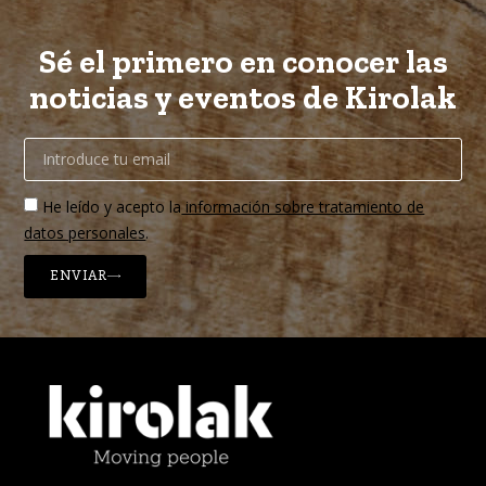
Sé el primero en conocer las
noticias y eventos de Kirolak
He leído y acepto la
información sobre tratamiento de
datos personales
.
ENVIAR