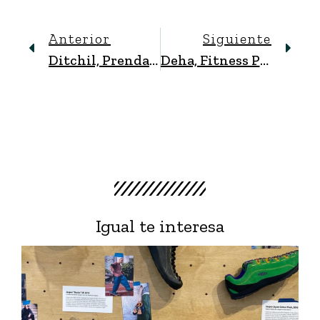
Anterior
Siguiente
Ditchil, Prendas Deportivas De Ajuste Y Rendimiento Perfectos
Deha, Fitness Para Mujeres Con Energía Inigualable
Igual te interesa