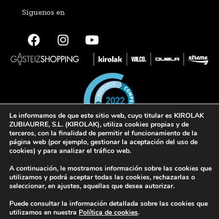
Síguenos en
Le informamos de que este sitio web, cuyo titular es KIROLAK
ZUBIAURRE, S.L. (KIROLAK), utiliza cookies propias y de
terceros, con la finalidad de permitir el funcionamiento de la
página web (por ejemplo, gestionar la aceptación del uso de
cookies) y para analizar el tráfico web.
© 2022 Kirolak. Todos los derechos reservados
A continuación, le mostramos información sobre las cookies que
Aviso Legal
Política de privacidad
Política de cookies
utilizamos y podrá aceptar todas las cookies, rechazarlas o
seleccionar, en ajustes, aquellas que desea autorizar.
Puede consultar la información detallada sobre las cookies que
utilizamos en nuestra
Política de cookies
.