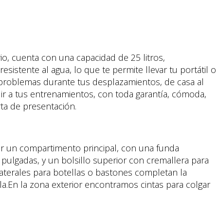
io, cuenta con una capacidad de 25 litros,
esistente al agua, lo que te permite llevar tu portátil o
problemas durante tus desplazamientos, de casa al
dir a tus entrenamientos, con toda garantía, cómoda,
rta de presentación.
r un compartimento principal, con una funda
 pulgadas, y un bolsillo superior con cremallera para
laterales para botellas o bastones completan la
la.En la zona exterior encontramos cintas para colgar