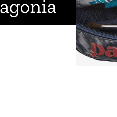
tagonia