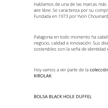
Hablamos de una de las marcas más r
aire libre. Se caracteriza por su com
Fundada en 1973 por Yvon Chouinard, 
Patagonia en todo momento ha sabido 
negocio, calidad e innovación. Sus dise
sostenibles son la seña de identidad 
Hoy vamos a ver parte de la
colecció
KIROLAK
:
BOLSA BLACK HOLE DUFFEL