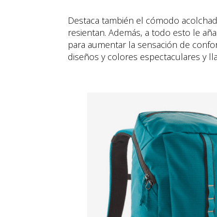
Destaca también el cómodo acolchad
resientan. Además, a todo esto le a
para aumentar la sensación de confort
diseños y colores espectaculares y lla