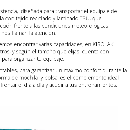
istencia, diseñada para transportar el equipaje de
 con tejido reciclado y laminado TPU, que
ección frente a las condiciones meteorológicas
 nos llaman la atención.
emos encontrar varias capacidades, en KIROLAK
tros, y según el tamaño que elijas cuenta con
 para organizar tu equipaje.
ables, para garantizar un máximo confort durante la
forma de mochila y bolsa, es el complemento ideal
rontar el día a día y acudir a tus entrenamientos.