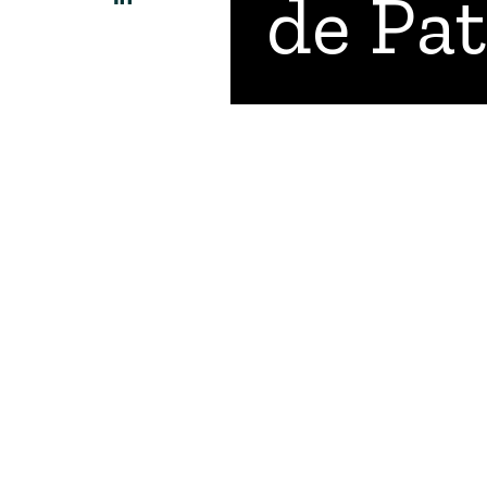
de Pa