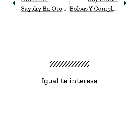
Saysky En Otoño
Bolsas Y Complementos De Patagonia
Igual te interesa