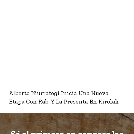
Alberto Iñurrategi Inicia Una Nueva
Etapa Con Rab, Y La Presenta En Kirolak
Sé el primero en conocer las