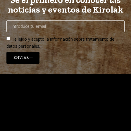
noticias y eventos de Kirolak
He leído y acepto la
información sobre tratamiento de
datos personales
.
ENVIAR