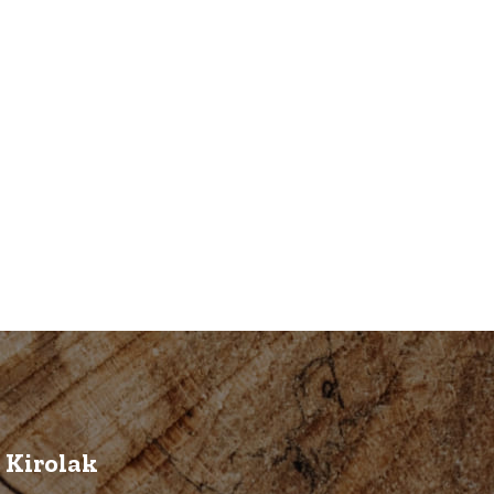
e Kirolak