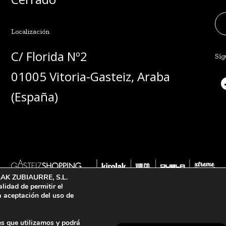
Localización
C/ Florida Nº2 
Síg
01005 Vitoria-Gasteiz, Araba 
(España)
OLAK ZUBIAURRE, S.L.
alidad de permitir el
a aceptación del uso de
s que utilizamos y podrá
Aviso L