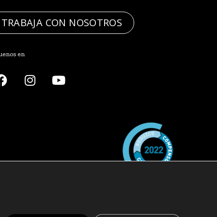
TRABAJA CON NOSOTROS
uenos en
egal
Política de privacidad
Política de cookies