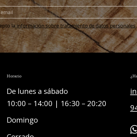
epto la
información sobre tratamiento de datos personales
.
Horario
¿Ha
De lunes a sábado
i
10:00 – 14:00 | 16:30 – 20:20
9
Domingo
Cerrado