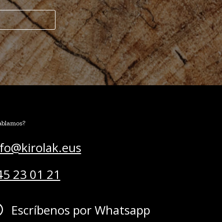
blamos?
nfo@kirolak.eus
45 23 01 21
Escríbenos por Whatsapp