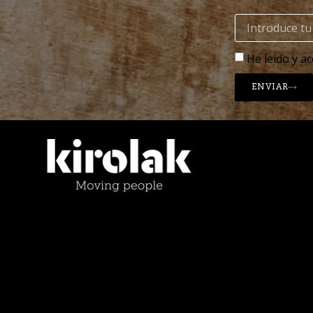
He leído y ac
ENVIAR