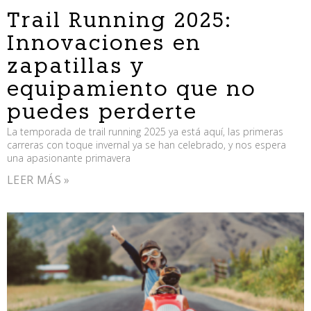
Trail Running 2025:
Innovaciones en
zapatillas y
equipamiento que no
puedes perderte
La temporada de trail running 2025 ya está aquí, las primeras
carreras con toque invernal ya se han celebrado, y nos espera
una apasionante primavera
LEER MÁS »