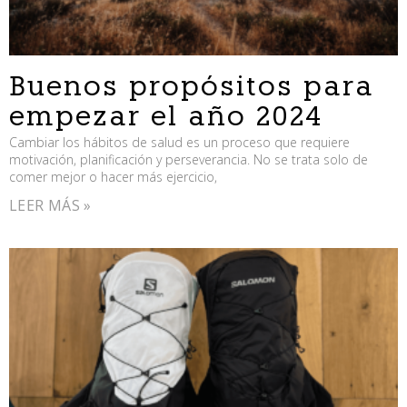
Buenos propósitos para
empezar el año 2024
Cambiar los hábitos de salud es un proceso que requiere
motivación, planificación y perseverancia. No se trata solo de
comer mejor o hacer más ejercicio,
LEER MÁS »