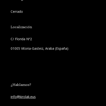
Cerrado
Localización
C/ Florida Nº2 
01005 Vitoria-Gasteiz, Araba (España)
¿Hablamos?
info@kirolak.eus