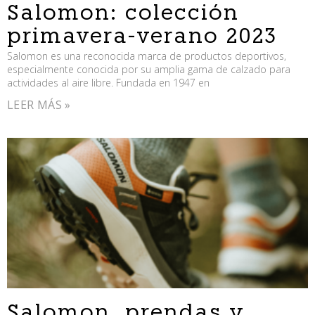
Salomon: colección
primavera-verano 2023
Salomon es una reconocida marca de productos deportivos,
especialmente conocida por su amplia gama de calzado para
actividades al aire libre. Fundada en 1947 en
LEER MÁS »
Salomon, prendas y