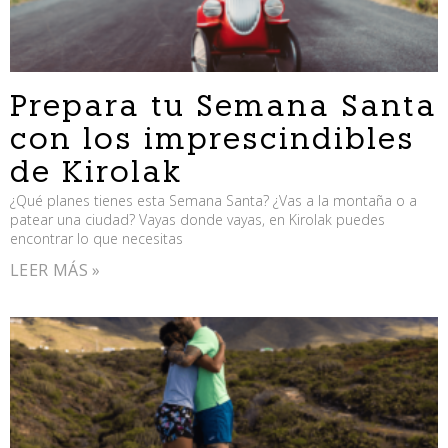
Prepara tu Semana Santa
con los imprescindibles
de Kirolak
¿Qué planes tienes esta Semana Santa? ¿Vas a la montaña o a
patear una ciudad? Vayas donde vayas, en Kirolak puedes
encontrar lo que necesitas
LEER MÁS »