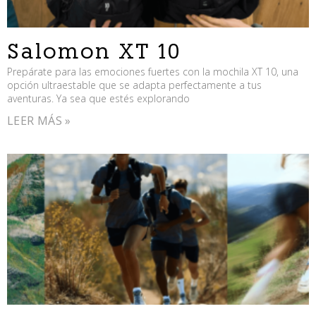
Salomon XT 10
Prepárate para las emociones fuertes con la mochila XT 10, una
opción ultraestable que se adapta perfectamente a tus
aventuras. Ya sea que estés explorando
LEER MÁS »