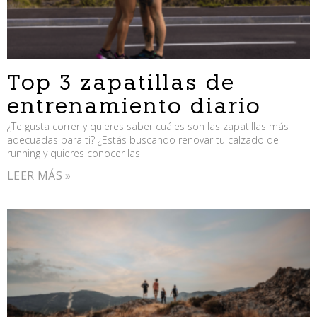
Top 3 zapatillas de
entrenamiento diario
¿Te gusta correr y quieres saber cuáles son las zapatillas más
adecuadas para ti? ¿Estás buscando renovar tu calzado de
running y quieres conocer las
LEER MÁS »